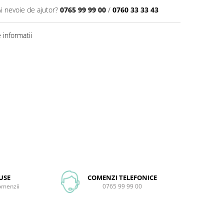
Ai nevoie de ajutor?
0765 99 99 00
/
0760 33 33 43
informatii
USE
COMENZI TELEFONICE
comenzii
0765 99 99 00