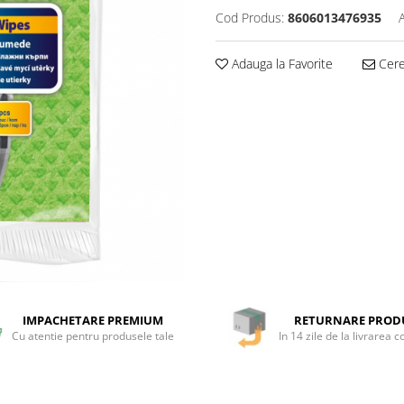
Cod Produs:
8606013476935
Adauga la Favorite
Cere 
IMPACHETARE PREMIUM
RETURNARE PROD
Cu atentie pentru produsele tale
In 14 zile de la livrarea 