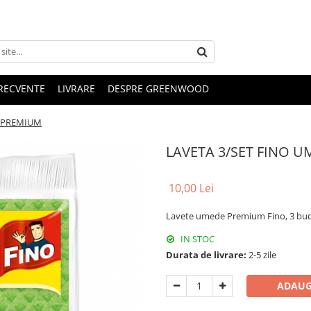
FRECVENTE
LIVRARE
DESPRE GREENWOOD
E PREMIUM
LAVETA 3/SET FINO 
10,00 Lei
Lavete umede Premium Fino, 3 buc
IN STOC
Durata de livrare:
2-5 zile
ADAUG