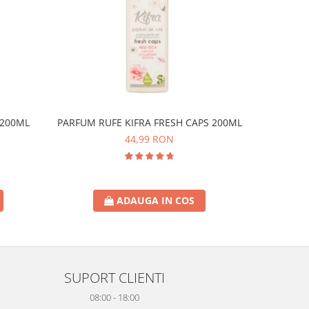
PARFUM RUFE KIFRA FRESH CAPS 200ML
 200ML
PARFUM R
44,99 RON
ADAUGA IN COS
SUPORT CLIENTI
08:00 - 18:00