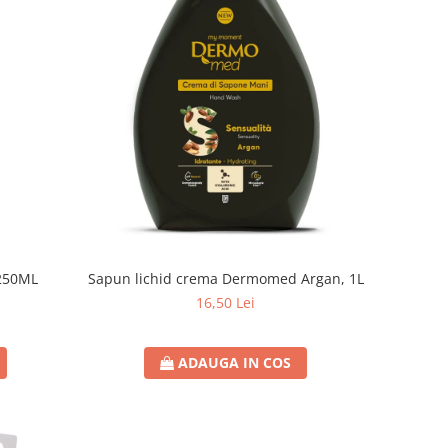
250ML
Sapun lichid crema Dermomed Argan, 1L
16,50 Lei
ADAUGA IN COS