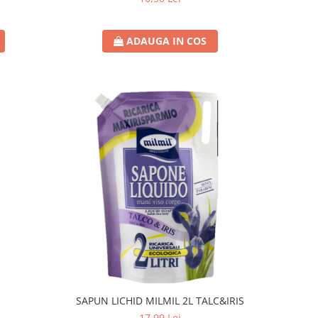
ADAUGA IN COS
SAPUN LICHID MILMIL 2L TALC&IRIS
17,99 Lei