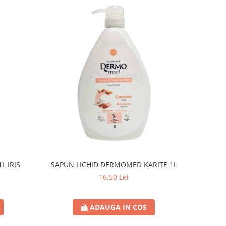
L IRIS
SAPUN LICHID DERMOMED KARITE 1L
16,50 Lei
ADAUGA IN COS