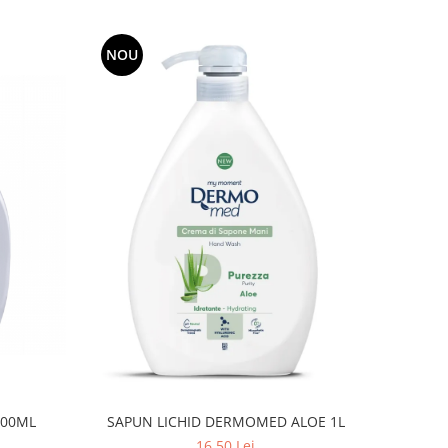
NOU
300ML
SAPUN LICHID DERMOMED ALOE 1L
16,50 Lei