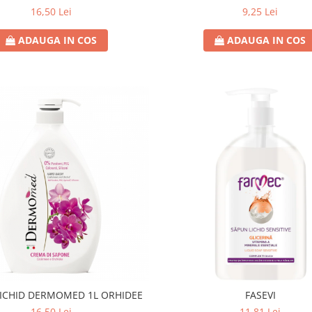
16,50 Lei
9,25 Lei
ADAUGA IN COS
ADAUGA IN COS
LICHID DERMOMED 1L ORHIDEE
FASEVI
16,50 Lei
11,81 Lei