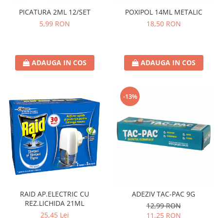
PICATURA 2ML 12/SET
POXIPOL 14ML METALIC
5,99 RON
18,50 RON
ADAUGA IN COS
ADAUGA IN COS
-13%
RAID AP.ELECTRIC CU
ADEZIV TAC-PAC 9G
REZ.LICHIDA 21ML
12,99 RON
25,45 Lei
11,25 RON