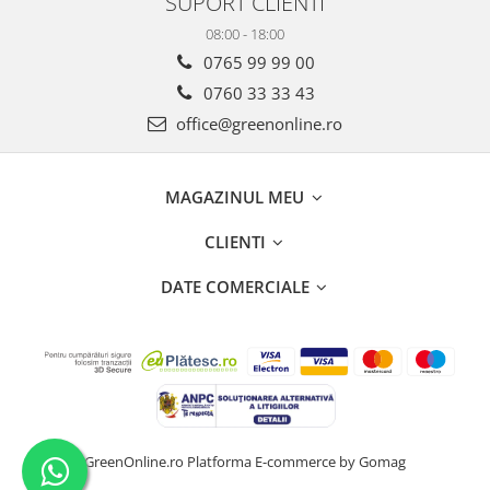
SUPORT CLIENTI
08:00 - 18:00
0765 99 99 00
0760 33 33 43
office@greenonline.ro
MAGAZINUL MEU
CLIENTI
DATE COMERCIALE
GreenOnline.ro
Platforma E-commerce by Gomag