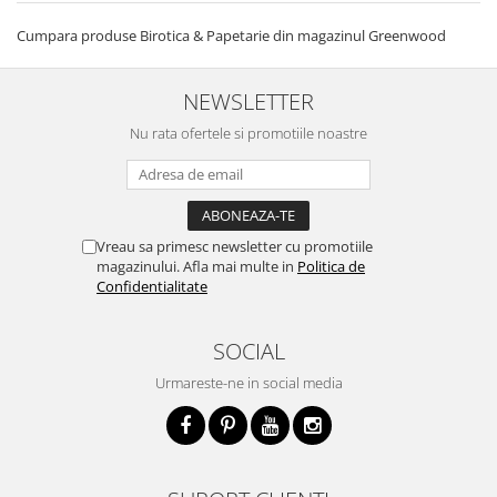
Cumpara produse Birotica & Papetarie din magazinul Greenwood
NEWSLETTER
Nu rata ofertele si promotiile noastre
Vreau sa primesc newsletter cu promotiile
magazinului. Afla mai multe in
Politica de
Confidentialitate
SOCIAL
Urmareste-ne in social media