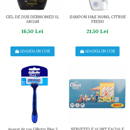
GEL DE DUS DERMOMED 1L
SAMPON H&S 360ML CITRUS
ARGAN
FRESH
16,50 Lei
21,50 Lei
ADAUGA IN COS
ADAUGA IN COS
Aparat de ras Gillette Blue 3
SERVETELE ALINT FACIALE