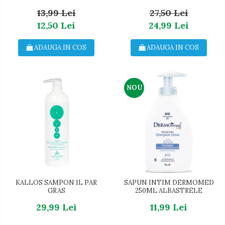
13,99 Lei
27,50 Lei
12,50 Lei
24,99 Lei
ADAUGA IN COS
ADAUGA IN COS
NOU
KALLOS SAMPON 1L PAR
SAPUN INTIM DERMOMED
GRAS
250ML ALBASTRELE
29,99 Lei
11,99 Lei