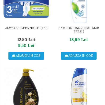
ALWAYS ULTRA NIGHT(4*7)
SAMPON H&S 200ML MAR
FRESH
12,50 Lei
13,99 Lei
9,50 Lei
ADAUGA IN COS
ADAUGA IN COS