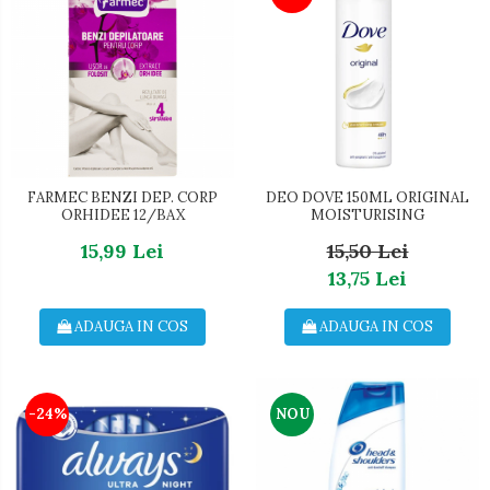
FARMEC BENZI DEP. CORP
DEO DOVE 150ML ORIGINAL
ORHIDEE 12/BAX
MOISTURISING
15,99 Lei
15,50 Lei
13,75 Lei
ADAUGA IN COS
ADAUGA IN COS
-24%
NOU