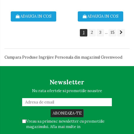
ADAUGA IN COS
ADAUGA IN COS
1
2
3
15
...
Cumpara Produse Ingrijire Personala din magazinul Greenwood
Newsletter
Nu rata ofertele si promotiile noastre
Vreau sa primesc newsletter cu promotiile
magazinului. Afla mai multe in
Politica de
Confidentialitate