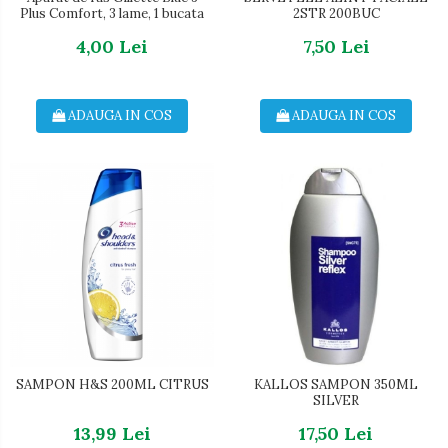
Plus Comfort, 3 lame, 1 bucata
2STR 200BUC
4,00 Lei
7,50 Lei
ADAUGA IN COS
ADAUGA IN COS
SAMPON H&S 200ML CITRUS
KALLOS SAMPON 350ML
SILVER
13,99 Lei
17,50 Lei