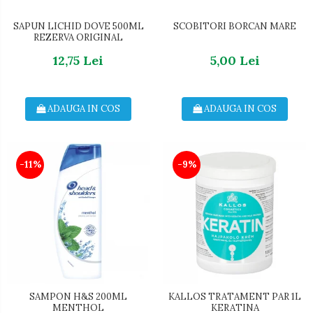
SAPUN LICHID DOVE 500ML
SCOBITORI BORCAN MARE
REZERVA ORIGINAL
12,75 Lei
5,00 Lei
ADAUGA IN COS
ADAUGA IN COS
-11%
-9%
SAMPON H&S 200ML
KALLOS TRATAMENT PAR 1L
MENTHOL
KERATINA