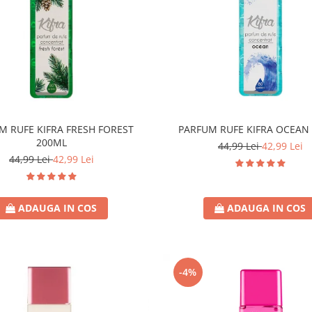
M RUFE KIFRA FRESH FOREST
PARFUM RUFE KIFRA OCEAN
200ML
44,99 Lei
42,99 Lei
44,99 Lei
42,99 Lei
ADAUGA IN COS
ADAUGA IN COS
-4%