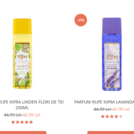
-4%
UFE KIFRA LINDEN FLORI DE TEI
PARFUM RUFE KIFRA LAVAND
200ML
44,99 Lei
42,99 Lei
44,99 Lei
42,99 Lei