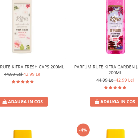
RUFE KIFRA FRESH CAPS 200ML
PARFUM RUFE KIFRA GARDEN 
200ML
44,99 Lei
42,99 Lei
44,99 Lei
42,99 Lei
ADAUGA IN COS
ADAUGA IN COS
-4%