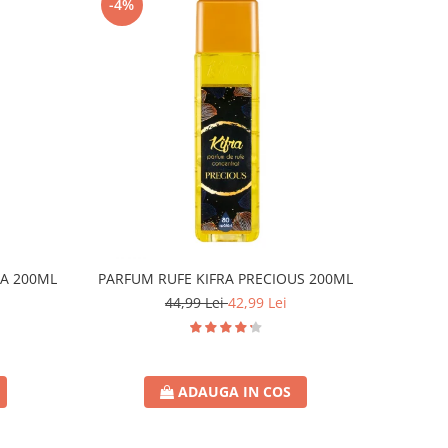
-4%
A 200ML
PARFUM RUFE KIFRA PRECIOUS 200ML
44,99 Lei
42,99 Lei
ADAUGA IN COS