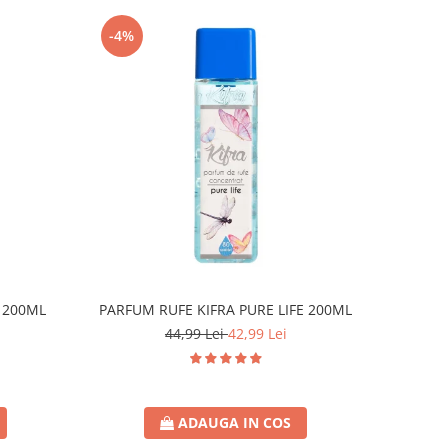
-4%
 200ML
PARFUM RUFE KIFRA PURE LIFE 200ML
44,99 Lei
42,99 Lei
ADAUGA IN COS