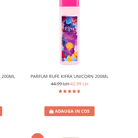
L 200ML
PARFUM RUFE KIFRA UNICORN 200ML
44,99 Lei
42,99 Lei
ADAUGA IN COS