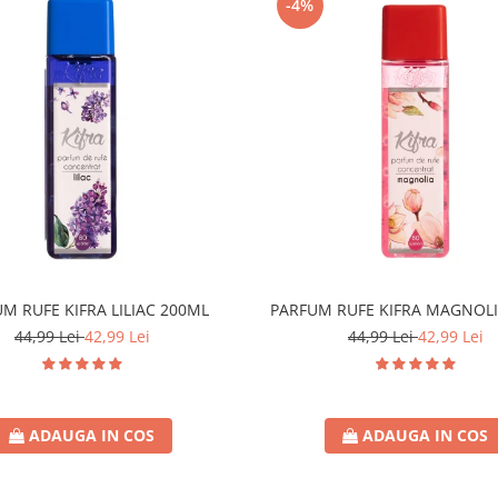
-4%
M RUFE KIFRA LILIAC 200ML
PARFUM RUFE KIFRA MAGNOLI
44,99 Lei
42,99 Lei
44,99 Lei
42,99 Lei
ADAUGA IN COS
ADAUGA IN COS