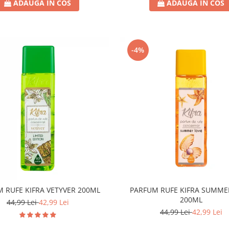
ADAUGA IN COS
ADAUGA IN COS
-4%
 RUFE KIFRA VETYVER 200ML
PARFUM RUFE KIFRA SUMME
200ML
44,99 Lei
42,99 Lei
44,99 Lei
42,99 Lei