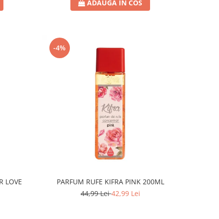
ADAUGA IN COS
-4%
R LOVE
PARFUM RUFE KIFRA PINK 200ML
44,99 Lei
42,99 Lei