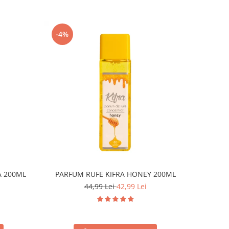
-4%
A 200ML
PARFUM RUFE KIFRA HONEY 200ML
44,99 Lei
42,99 Lei