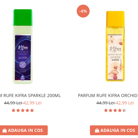
-4%
 RUFE KIFRA SPARKLE 200ML
PARFUM RUFE KIFRA ORCHID
44,99 Lei
42,99 Lei
44,99 Lei
42,99 Lei
ADAUGA IN COS
ADAUGA IN COS