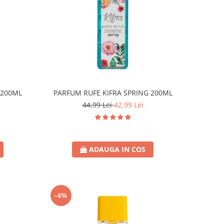
 200ML
PARFUM RUFE KIFRA SPRING 200ML
44,99 Lei
42,99 Lei
ADAUGA IN COS
-4%