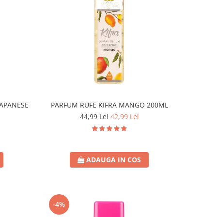
JAPANESE
PARFUM RUFE KIFRA MANGO 200ML
44,99 Lei
42,99 Lei
ADAUGA IN COS
-4%