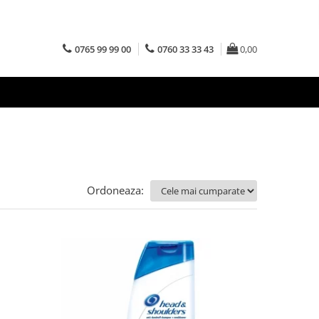
0765 99 99 00
0760 33 33 43
0,00
Ordoneaza: