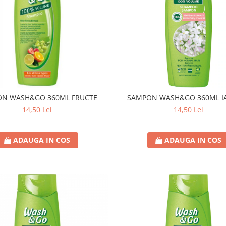
N WASH&GO 360ML FRUCTE
SAMPON WASH&GO 360ML I
14,50 Lei
14,50 Lei
ADAUGA IN COS
ADAUGA IN COS