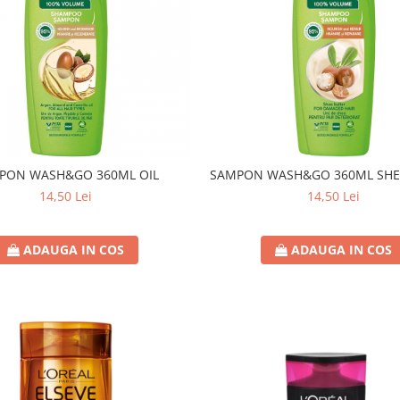
PON WASH&GO 360ML OIL
SAMPON WASH&GO 360ML SHE
14,50 Lei
14,50 Lei
ADAUGA IN COS
ADAUGA IN COS