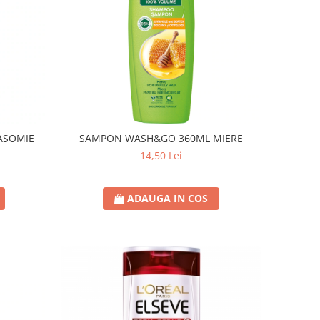
ASOMIE
SAMPON WASH&GO 360ML MIERE
14,50 Lei
ADAUGA IN COS