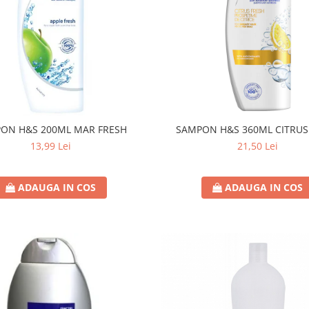
ON H&S 200ML MAR FRESH
SAMPON H&S 360ML CITRUS
13,99 Lei
21,50 Lei
ADAUGA IN COS
ADAUGA IN COS