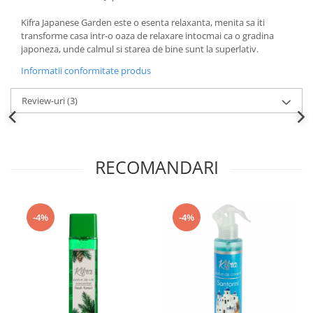
Kifra Japanese Garden este o esenta relaxanta, menita sa iti
transforme casa intr-o oaza de relaxare intocmai ca o gradina
japoneza, unde calmul si starea de bine sunt la superlativ.
Informatii conformitate produs
Review-uri
(3)
RECOMANDARI
-4%
-4%