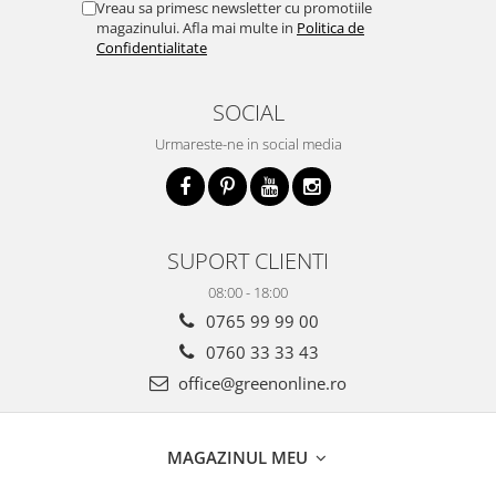
Vreau sa primesc newsletter cu promotiile
magazinului. Afla mai multe in
Politica de
Confidentialitate
SOCIAL
Urmareste-ne in social media
SUPORT CLIENTI
08:00 - 18:00
0765 99 99 00
0760 33 33 43
office@greenonline.ro
MAGAZINUL MEU