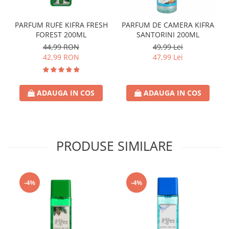
PARFUM RUFE KIFRA FRESH
PARFUM DE CAMERA KIFRA
FOREST 200ML
SANTORINI 200ML
44,99 RON
49,99 Lei
42,99 RON
47,99 Lei
ADAUGA IN COS
ADAUGA IN COS
PRODUSE SIMILARE
-4%
-4%