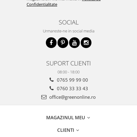
Confidentialitate
SOCIAL
Urmareste-ne in social media
SUPORT CLIENTI
08:00 - 18:00
0765 99 99 00
0760 33 33 43
office@greenonline.ro
MAGAZINUL MEU
CLIENTI