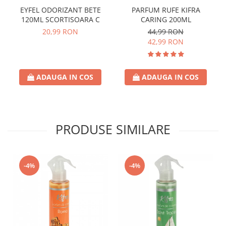
EYFEL ODORIZANT BETE
PARFUM RUFE KIFRA
120ML SCORTISOARA C
CARING 200ML
20,99 RON
44,99 RON
42,99 RON
ADAUGA IN COS
ADAUGA IN COS
PRODUSE SIMILARE
-4%
-4%