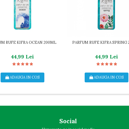
UM RUFE KIFRA OCEAN 200ML
PARFUM RUFE KIFRA SPRING
44,99 Lei
44,99 Lei
ADAUGA IN COS
ADAUGA IN COS
Social