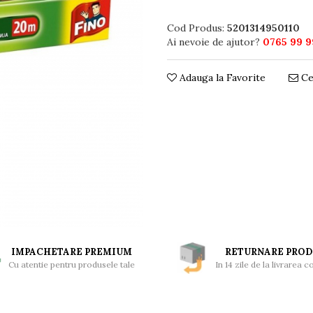
Cod Produs:
5201314950110
Ai nevoie de ajutor?
0765 99 9
Adauga la Favorite
Ce
IMPACHETARE PREMIUM
RETURNARE PROD
Cu atentie pentru produsele tale
In 14 zile de la livrarea 