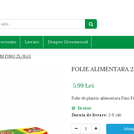
frecvente
Livrare
Despre Greenwood
M FINO 25/BAX
FOLIE ALIMENTARA 2
5,99 Lei
Folie de plastic alimentara Fino
In stoc
Durata de livrare:
2-5 zile
Adaug