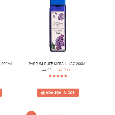
L 200ML
PARFUM RUFE KIFRA LILIAC 200ML
44,99 Lei
42,99 Lei
ADAUGA IN COS