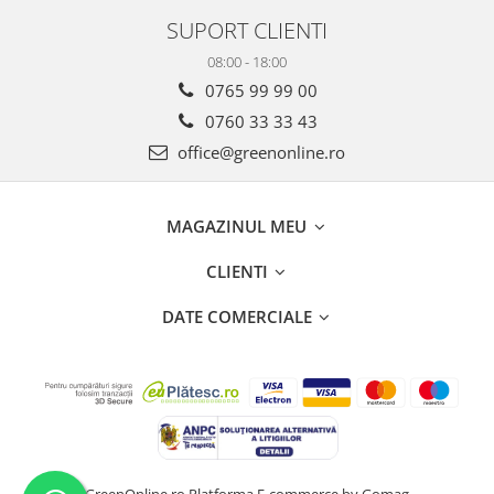
SUPORT CLIENTI
08:00 - 18:00
0765 99 99 00
0760 33 33 43
office@greenonline.ro
MAGAZINUL MEU
CLIENTI
DATE COMERCIALE
GreenOnline.ro
Platforma E-commerce by Gomag