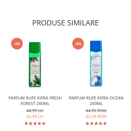
PRODUSE SIMILARE
-4%
-4%
PARFUM RUFE KIFRA FRESH
PARFUM RUFE KIFRA OCEAN
FOREST 200ML
200ML
44,99 Lei
44,99 RON
42,99 Lei
42,99 RON