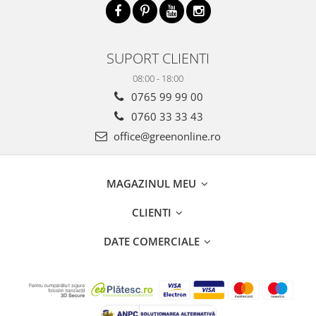
SUPORT CLIENTI
08:00 - 18:00
0765 99 99 00
0760 33 33 43
office@greenonline.ro
MAGAZINUL MEU
CLIENTI
DATE COMERCIALE