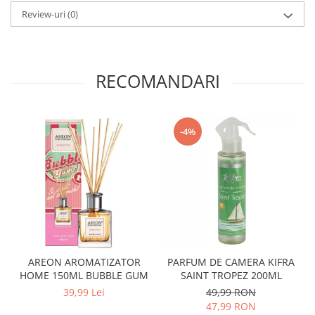
Review-uri
(0)
RECOMANDARI
-4%
AREON AROMATIZATOR
PARFUM DE CAMERA KIFRA
HOME 150ML BUBBLE GUM
SAINT TROPEZ 200ML
39,99 Lei
49,99 RON
47,99 RON