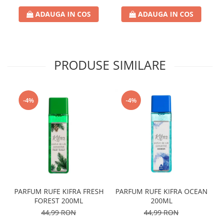
ADAUGA IN COS
ADAUGA IN COS
PRODUSE SIMILARE
-4%
-4%
PARFUM RUFE KIFRA FRESH
PARFUM RUFE KIFRA OCEAN
FOREST 200ML
200ML
44,99 RON
44,99 RON