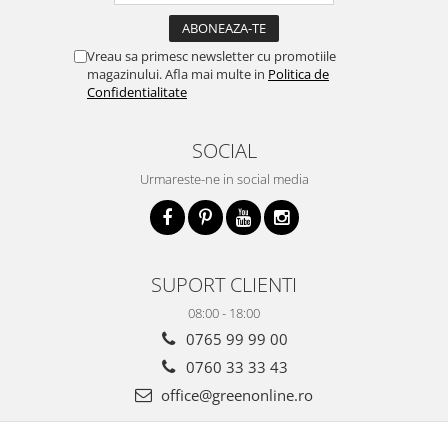
Vreau sa primesc newsletter cu promotiile
magazinului. Afla mai multe in
Politica de
Confidentialitate
SOCIAL
Urmareste-ne in social media
SUPORT CLIENTI
08:00 - 18:00
0765 99 99 00
0760 33 33 43
office@greenonline.ro