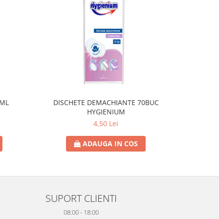
0ML
DISCHETE DEMACHIANTE 70BUC
SAPUN L
HYGIENIUM
4,50 Lei
ADAUGA IN COS
SUPORT CLIENTI
08:00 - 18:00