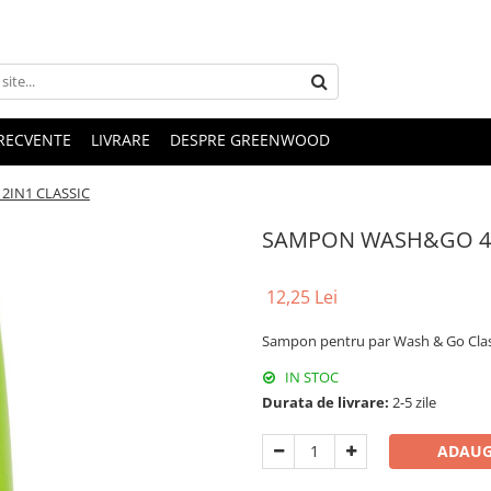
FRECVENTE
LIVRARE
DESPRE GREENWOOD
IN1 CLASSIC
SAMPON WASH&GO 40
12,25 Lei
Sampon pentru par Wash & Go Clas
IN STOC
Durata de livrare:
2-5 zile
ADAUG