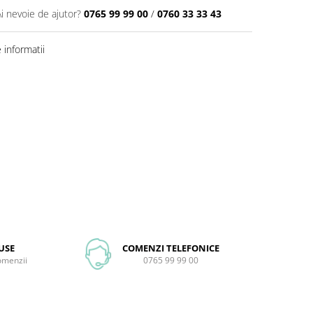
Ai nevoie de ajutor?
0765 99 99 00
/
0760 33 33 43
informatii
USE
COMENZI TELEFONICE
comenzii
0765 99 99 00