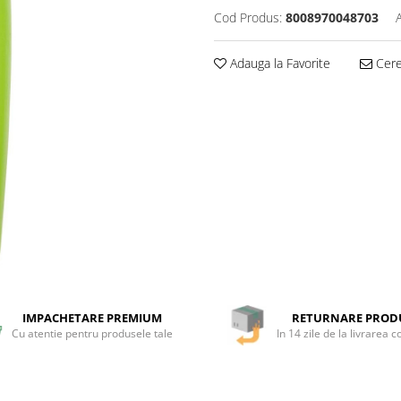
Cod Produs:
8008970048703
Adauga la Favorite
Cere 
IMPACHETARE PREMIUM
RETURNARE PROD
Cu atentie pentru produsele tale
In 14 zile de la livrarea 