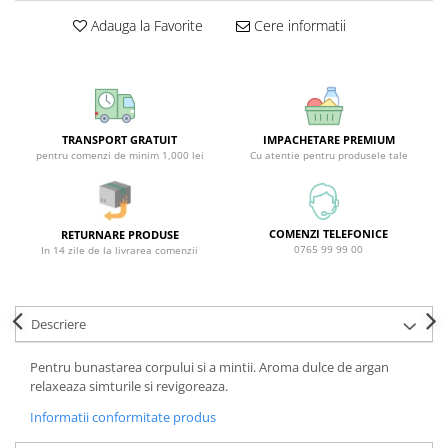
Sticla & Fereastra
Adauga la Favorite
Cere informatii
Covor & Tapiterie
Mobila
Inox
Ingrijire Personala
TRANSPORT GRATUIT
IMPACHETARE PREMIUM
Ingrijire Par
pentru comenzi de minim 1,000 lei
Cu atentie pentru produsele tale
Sampon Par
Balsam Par
Masca Par
COMENZI TELEFONICE
RETURNARE PRODUSE
0765 99 99 00
In 14 zile de la livrarea comenzii
Vopsea Par
Accesorii Par
Fixativ & Spuma Par
Descriere
Ingrijire Corp
Pentru bunastarea corpului si a mintii. Aroma dulce de argan
Sapun
relaxeaza simturile si revigoreaza.
Gel de Dus
Informatii conformitate produs
Servetele Umede
Crema