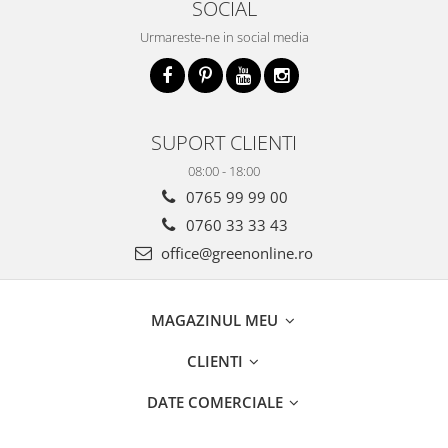
SOCIAL
Urmareste-ne in social media
SUPORT CLIENTI
08:00 - 18:00
0765 99 99 00
0760 33 33 43
office@greenonline.ro
MAGAZINUL MEU
CLIENTI
DATE COMERCIALE