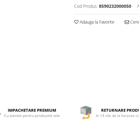
Cod Produs:
8590232000050
Adauga la Favorite
Cere 
IMPACHETARE PREMIUM
RETURNARE PROD
Cu atentie pentru produsele tale
In 14 zile de la livrarea 