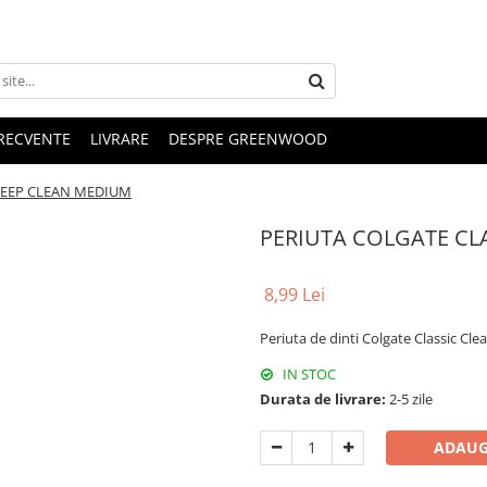
FRECVENTE
LIVRARE
DESPRE GREENWOOD
DEEP CLEAN MEDIUM
PERIUTA COLGATE CL
8,99 Lei
Periuta de dinti Colgate Classic C
IN STOC
Durata de livrare:
2-5 zile
ADAUG