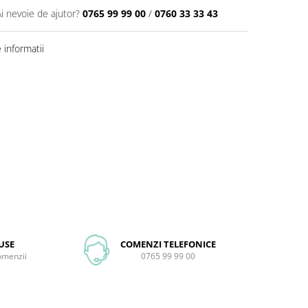
Ai nevoie de ajutor?
0765 99 99 00
/
0760 33 33 43
informatii
USE
COMENZI TELEFONICE
comenzii
0765 99 99 00