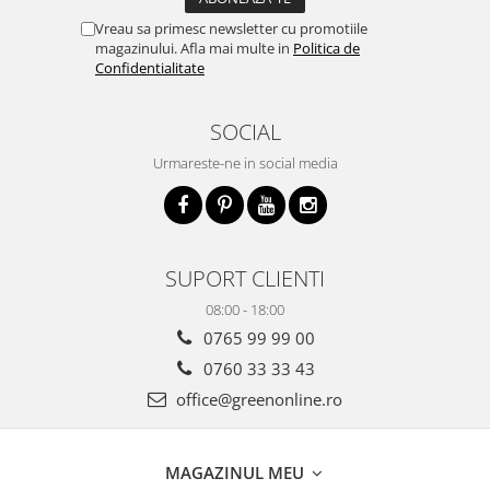
Vreau sa primesc newsletter cu promotiile
magazinului. Afla mai multe in
Politica de
Confidentialitate
SOCIAL
Urmareste-ne in social media
SUPORT CLIENTI
08:00 - 18:00
0765 99 99 00
0760 33 33 43
office@greenonline.ro
MAGAZINUL MEU