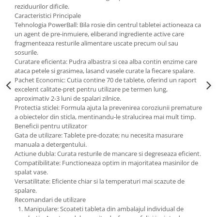
reziduurilor dificile.
Caracteristici Principale
Tehnologia PowerBall: Bila rosie din centrul tabletei actioneaza ca
un agent de pre-inmuiere, eliberand ingrediente active care
fragmenteaza resturile alimentare uscate precum oul sau
sosurile.
Curatare eficienta: Pudra albastra si cea alba contin enzime care
ataca petele si grasimea, lasand vasele curate la fiecare spalare.
Pachet Economic: Cutia contine 70 de tablete, oferind un raport
excelent calitate-pret pentru utilizare pe termen lung,
aproximativ 2-3 luni de spalari zilnice.
Protectia sticlei: Formula ajuta la prevenirea coroziunii premature
a obiectelor din sticla, mentinandu-le stralucirea mai mult timp.
Beneficii pentru utilizator
Gata de utilizare: Tablete pre-dozate; nu necesita masurare
manuala a detergentului.
Actiune dubla: Curata resturile de mancare si degreseaza eficient.
Compatibilitate: Functioneaza optim in majoritatea masinilor de
spalat vase.
Versatilitate: Eficiente chiar si la temperaturi mai scazute de
spalare.
Recomandari de utilizare
Manipulare: Scoateti tableta din ambalajul individual de