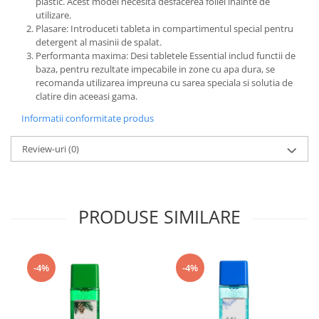
plastic. Acest model necesita desfacerea foliei inainte de
utilizare.
Plasare: Introduceti tableta in compartimentul special pentru
detergent al masinii de spalat.
Performanta maxima: Desi tabletele Essential includ functii de
baza, pentru rezultate impecabile in zone cu apa dura, se
recomanda utilizarea impreuna cu sarea speciala si solutia de
clatire din aceeasi gama.
Informatii conformitate produs
Review-uri
(0)
PRODUSE SIMILARE
-4%
-4%