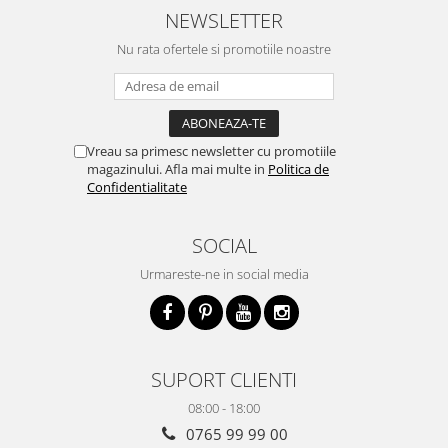
NEWSLETTER
Nu rata ofertele si promotiile noastre
Vreau sa primesc newsletter cu promotiile
magazinului. Afla mai multe in
Politica de
Confidentialitate
SOCIAL
Urmareste-ne in social media
SUPORT CLIENTI
08:00 - 18:00
0765 99 99 00