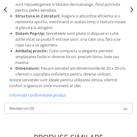
sunt hipoalergenice si testate dermatologic, fiind potrivite
pentru pielea sensibila.
Structura in 2 straturi:
Asigura o absorbtie eficienta si o
rezistenta sporita, mentinand in acelasi timp o textura moale
si placuta la atingere.
Sistem Pop-Up:
Servetelele sunt pliate si dispuse in cutie
astfel incat sa poata fi extrase usor, una cate una, fara a se
rupe sau a se aglomera.
Ambalaj practic:
Cutia compacta si eleganta permite
amplasarea facila in diverse locuri, precum birou, baie sau
masina.
Dimensiuni:
Fiecare servetel are dimensiunile de 20 x 20 cm,
oferind o suprafata suficienta pentru diverse utilizari.
Aceste servetele sunt ideale pentru utilizarea zilnica, oferind
confort si igiena in orice moment al zilei.
Informatii conformitate produs
Review-uri
(0)