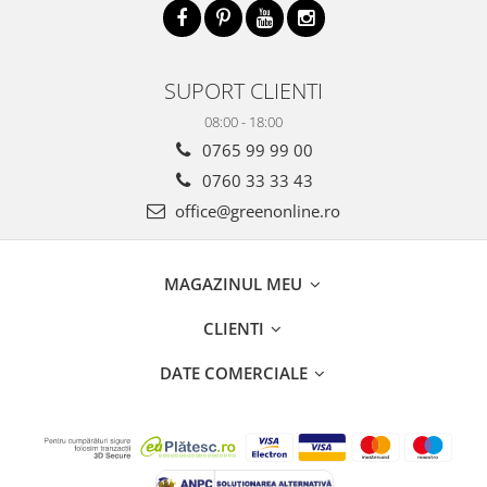
SUPORT CLIENTI
08:00 - 18:00
0765 99 99 00
0760 33 33 43
office@greenonline.ro
MAGAZINUL MEU
CLIENTI
DATE COMERCIALE