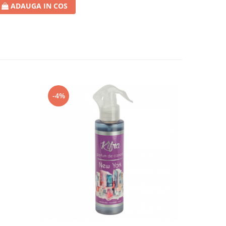
ADAUGA IN COS
-4%
-4%