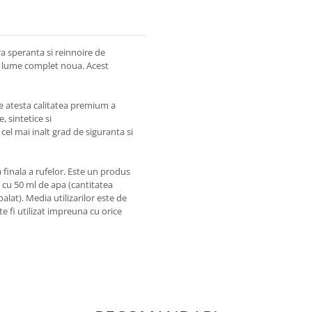
a speranta si reinnoire de
 o lume complet noua. Acest
re atesta calitatea premium a
 sintetice si
cel mai inalt grad de siguranta si
 finala a rufelor. Este un produs
at cu 50 ml de apa (cantitatea
lat). Media utilizarilor este de
e fi utilizat impreuna cu orice