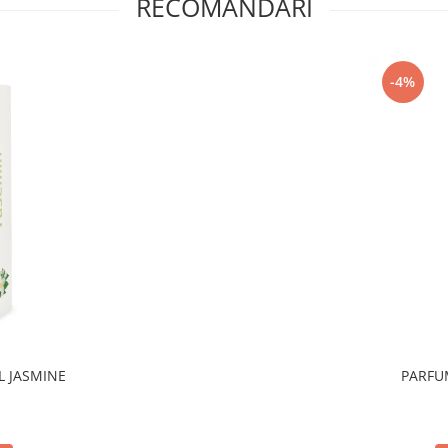
RECOMANDARI
-4%
L JASMINE
PARFU