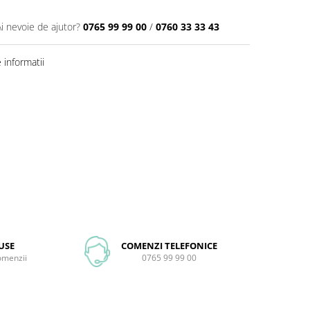
Ai nevoie de ajutor?
0765 99 99 00
/
0760 33 33 43
informatii
USE
COMENZI TELEFONICE
comenzii
0765 99 99 00