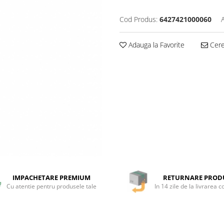
Cod Produs:
6427421000060
Adauga la Favorite
Cere 
IMPACHETARE PREMIUM
RETURNARE PROD
Cu atentie pentru produsele tale
In 14 zile de la livrarea 