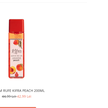
M RUFE KIFRA PEACH 200ML
44,99 Lei
42,99 Lei