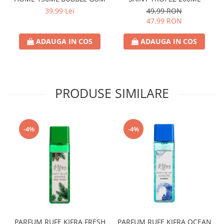
39,99 Lei
49,99 RON
47,99 RON
ADAUGA IN COS
ADAUGA IN COS
PRODUSE SIMILARE
-4%
-4%
PARFUM RUFE KIFRA FRESH
PARFUM RUFE KIFRA OCEAN