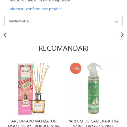
Informatii conformitate produs
Review-uri
(0)
RECOMANDARI
-4%
AREON AROMATIZATOR
PARFUM DE CAMERA KIFRA
HOME 150ML BUBBLE GUM
SAINT TROPEZ 200ML