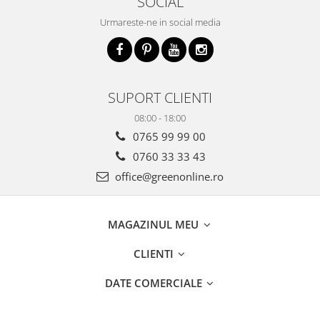
SOCIAL
Urmareste-ne in social media
SUPORT CLIENTI
08:00 - 18:00
0765 99 99 00
0760 33 33 43
office@greenonline.ro
MAGAZINUL MEU
CLIENTI
DATE COMERCIALE