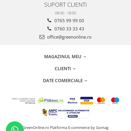
SUPORT CLIENTI
08:00 - 18:00
0765 99 99 00
0760 33 33 43
office@greenonline.ro
MAGAZINUL MEU
CLIENTI
DATE COMERCIALE
GreenOnline.ro
Platforma E-commerce by Gomag