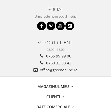
SOCIAL
Urmareste-ne in social media
SUPORT CLIENTI
08:00 - 18:00
0765 99 99 00
0760 33 33 43
office@greenonline.ro
MAGAZINUL MEU
CLIENTI
DATE COMERCIALE