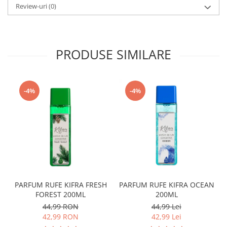
Review-uri
(0)
PRODUSE SIMILARE
-4%
-4%
PARFUM RUFE KIFRA FRESH
PARFUM RUFE KIFRA OCEAN
FOREST 200ML
200ML
44,99 RON
44,99 Lei
42,99 RON
42,99 Lei