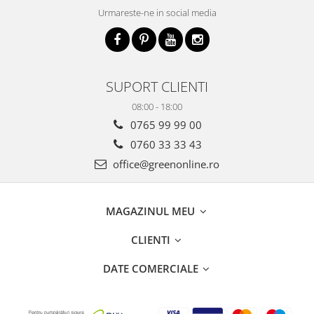
Urmareste-ne in social media
SUPORT CLIENTI
08:00 - 18:00
0765 99 99 00
0760 33 33 43
office@greenonline.ro
MAGAZINUL MEU
CLIENTI
DATE COMERCIALE