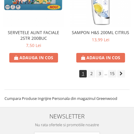
SERVETELE ALINT FACIALE
SAMPON H&S 200ML CITRUS
2STR 200BUC
13,99 Lei
7,50 Lei
ADAUGA IN COS
ADAUGA IN COS
1
2
3
15
...
Cumpara Produse Ingrijire Personala din magazinul Greenwood
NEWSLETTER
Nu rata ofertele si promotiile noastre