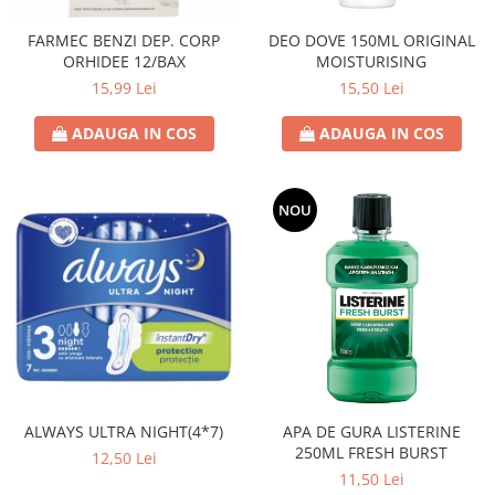
FARMEC BENZI DEP. CORP
DEO DOVE 150ML ORIGINAL
ORHIDEE 12/BAX
MOISTURISING
15,99 Lei
15,50 Lei
ADAUGA IN COS
ADAUGA IN COS
NOU
ALWAYS ULTRA NIGHT(4*7)
APA DE GURA LISTERINE
250ML FRESH BURST
12,50 Lei
11,50 Lei