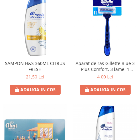
SAMPON H&S 360ML CITRUS
Aparat de ras Gillette Blue 3
FRESH
Plus Comfort, 3 lame, 1
bucata
21,50 Lei
4,00 Lei
ADAUGA IN COS
ADAUGA IN COS