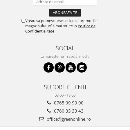
Vreau sa primesc newsletter cu promotiile
magazinului. Afla mai multe in
Politica de
Confidentialitate
SOCIAL
Urmareste-ne in social media
SUPORT CLIENTI
08:00 - 18:00
0765 99 99 00
0760 33 33 43
office@greenonline.ro