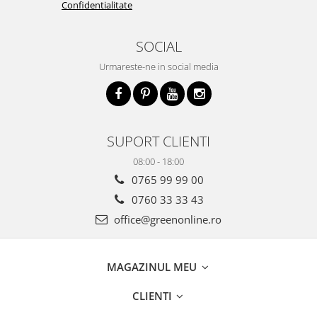
Confidentialitate
SOCIAL
Urmareste-ne in social media
SUPORT CLIENTI
08:00 - 18:00
0765 99 99 00
0760 33 33 43
office@greenonline.ro
MAGAZINUL MEU
CLIENTI