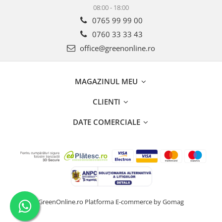
08:00 - 18:00
0765 99 99 00
0760 33 33 43
office@greenonline.ro
MAGAZINUL MEU
CLIENTI
DATE COMERCIALE
GreenOnline.ro
Platforma E-commerce by Gomag