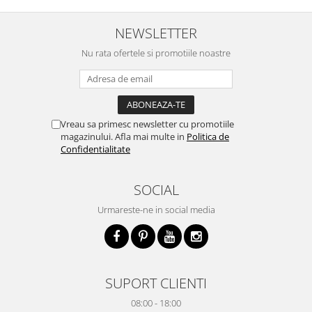
NEWSLETTER
Nu rata ofertele si promotiile noastre
Vreau sa primesc newsletter cu promotiile
magazinului. Afla mai multe in
Politica de
Confidentialitate
SOCIAL
Urmareste-ne in social media
SUPORT CLIENTI
08:00 - 18:00