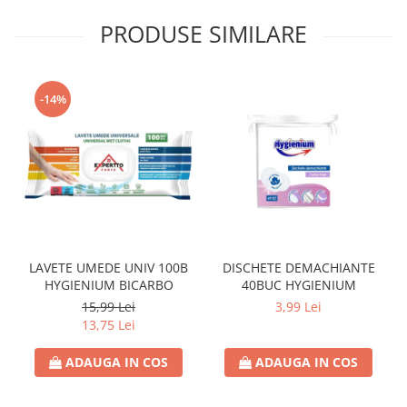
PRODUSE SIMILARE
-14%
LAVETE UMEDE UNIV 100B
DISCHETE DEMACHIANTE
HYGIENIUM BICARBO
40BUC HYGIENIUM
15,99 Lei
3,99 Lei
13,75 Lei
ADAUGA IN COS
ADAUGA IN COS