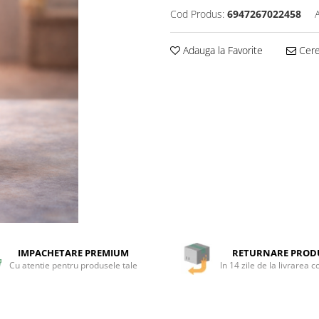
Cod Produs:
6947267022458
Adauga la Favorite
Cere 
IMPACHETARE PREMIUM
RETURNARE PROD
Cu atentie pentru produsele tale
In 14 zile de la livrarea 