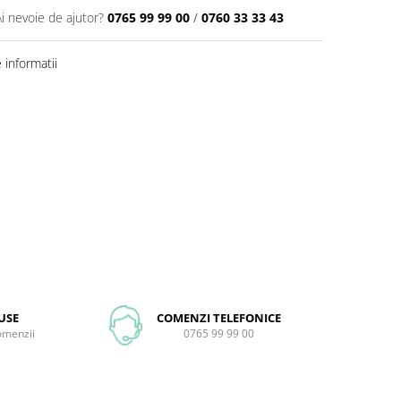
Ai nevoie de ajutor?
0765 99 99 00
/
0760 33 33 43
informatii
USE
COMENZI TELEFONICE
comenzii
0765 99 99 00