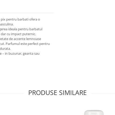
 pix pentru barbati ofera o
asculina.
gerea ideala pentru barbatul
, dar cu impact puternic.
pletate de accente lemnoase
acut. Parfumul este perfect pentru
 durata.
de – in buzunar, geanta sau
PRODUSE SIMILARE