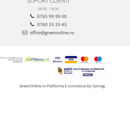
SUPORT CLIENTI
08:00 - 18:00
0765 99 99 00
0760 33 33 43
office@greenonline.ro
GreenOnline.ro
Platforma E-commerce by Gomag