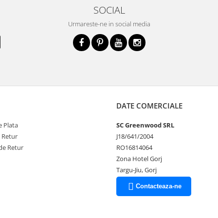
SOCIAL
Urmareste-ne in social media
DATE COMERCIALE
 Plata
SC Greenwood SRL
e Retur
J18/641/2004
de Retur
RO16814064
Zona Hotel Gorj
Targu-Jiu, Gorj
Contacteaza-ne