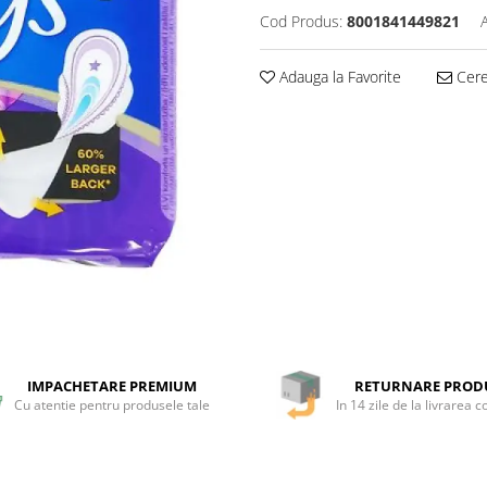
Cod Produs:
8001841449821
Adauga la Favorite
Cere 
IMPACHETARE PREMIUM
RETURNARE PROD
Cu atentie pentru produsele tale
In 14 zile de la livrarea 