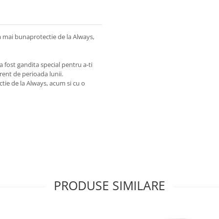
a mai bunaprotectie de la Always,
 fost gandita special pentru a-ti
rent de perioada lunii.
tie de la Always, acum si cu o
PRODUSE SIMILARE