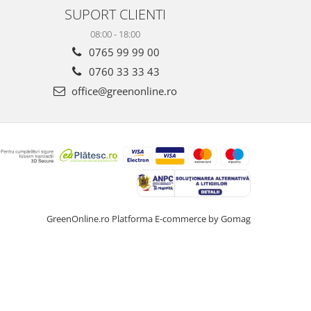
SUPORT CLIENTI
08:00 - 18:00
0765 99 99 00
0760 33 33 43
office@greenonline.ro
GreenOnline.ro
Platforma E-commerce by Gomag