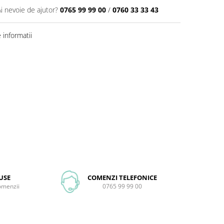
Ai nevoie de ajutor?
0765 99 99 00
/
0760 33 33 43
informatii
USE
COMENZI TELEFONICE
comenzii
0765 99 99 00