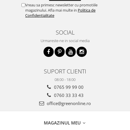
Vreau sa primesc newsletter cu promotiile
magazinului. Afla mai multe in
Politica de
Confidentialitate
SOCIAL
Urmareste-ne in social media
SUPORT CLIENTI
08:00 - 18:00
0765 99 99 00
0760 33 33 43
office@greenonline.ro
MAGAZINUL MEU