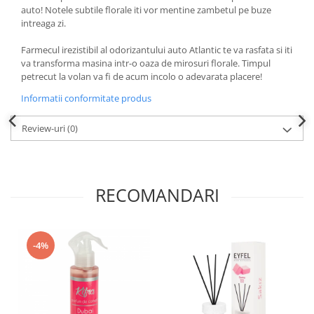
auto! Notele subtile florale iti vor mentine zambetul pe buze
intreaga zi.
Farmecul irezistibil al odorizantului auto Atlantic te va rasfata si iti
va transforma masina intr-o oaza de mirosuri florale. Timpul
petrecut la volan va fi de acum incolo o adevarata placere!
Informatii conformitate produs
Review-uri
(0)
RECOMANDARI
-4%