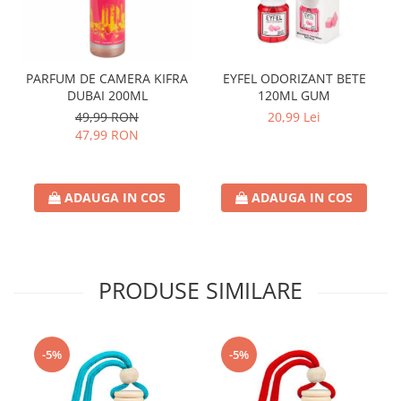
PARFUM DE CAMERA KIFRA
EYFEL ODORIZANT BETE
DUBAI 200ML
120ML GUM
49,99 RON
20,99 Lei
47,99 RON
ADAUGA IN COS
ADAUGA IN COS
PRODUSE SIMILARE
-5%
-5%