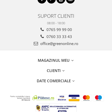
SUPORT CLIENTI
08:00 - 18:00
0765 99 99 00
0760 33 33 43
office@greenonline.ro
MAGAZINUL MEU
CLIENTI
DATE COMERCIALE