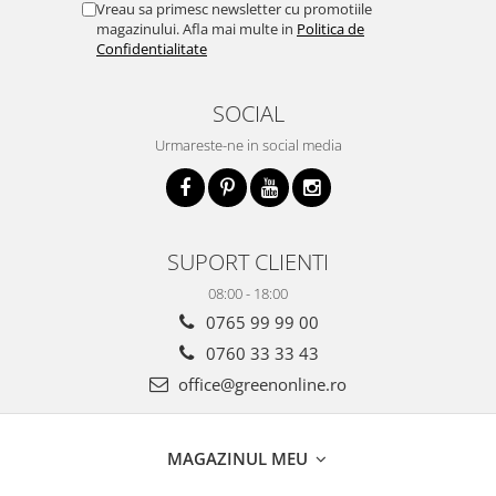
Vreau sa primesc newsletter cu promotiile
magazinului. Afla mai multe in
Politica de
Confidentialitate
SOCIAL
Urmareste-ne in social media
SUPORT CLIENTI
08:00 - 18:00
0765 99 99 00
0760 33 33 43
office@greenonline.ro
MAGAZINUL MEU