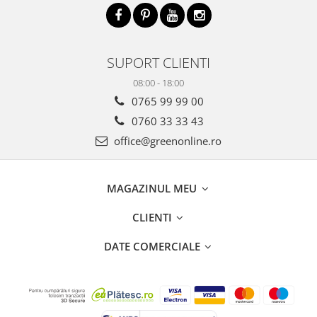
SUPORT CLIENTI
08:00 - 18:00
0765 99 99 00
0760 33 33 43
office@greenonline.ro
MAGAZINUL MEU
CLIENTI
DATE COMERCIALE